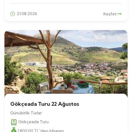
21.08.2026
Keşfet
Gökçeada Turu 22 Ağustos
Günübirlik Turlar
Gökçeada Turu
1.800
,00
TL
'den itibaren