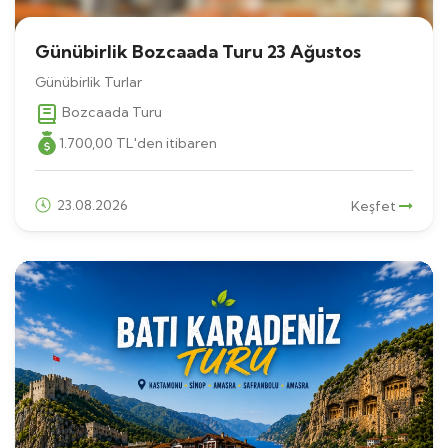
Günübirlik Bozcaada Turu 23 Ağustos
Günübirlik Turlar
Bozcaada Turu
1.700
,00
TL
'den itibaren
23.08.2026
Keşfet