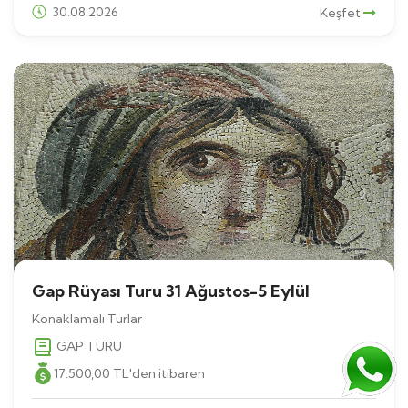
30.08.2026
Keşfet
Gap Rüyası Turu 31 Ağustos-5 Eylül
Konaklamalı Turlar
GAP TURU
17.500
,00
TL
'den itibaren