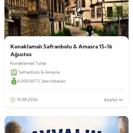
Konaklamalı Safranbolu & Amasra 15-16
Ağustos
Konaklamalı Turlar
Safranbolu & Amasra
6.000
,00
TL
'den itibaren
15.08.2026
Keşfet