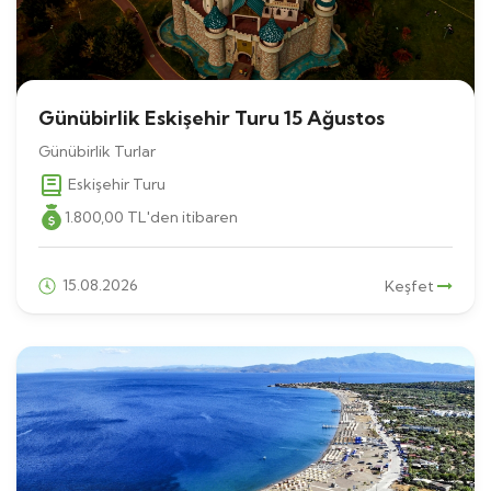
Günübirlik Eskişehir Turu 15 Ağustos
Günübirlik Turlar
Eskişehir Turu
1.800
,00
TL
'den itibaren
15.08.2026
Keşfet