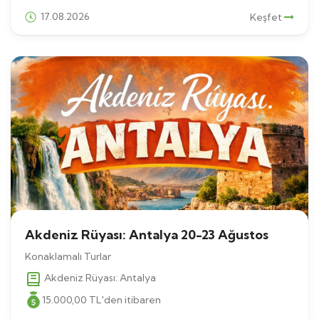
17.08.2026
Keşfet
Akdeniz Rüyası: Antalya 20-23 Ağustos
Konaklamalı Turlar
Akdeniz Rüyası: Antalya
15.000
,00
TL
'den itibaren