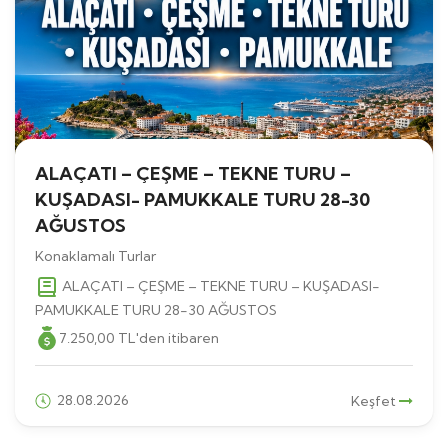
ALAÇATI – ÇEŞME – TEKNE TURU –
KUŞADASI- PAMUKKALE TURU 28-30
AĞUSTOS
Konaklamalı Turlar
ALAÇATI – ÇEŞME – TEKNE TURU – KUŞADASI-
PAMUKKALE TURU 28-30 AĞUSTOS
7.250
,00
TL
'den itibaren
28.08.2026
Keşfet