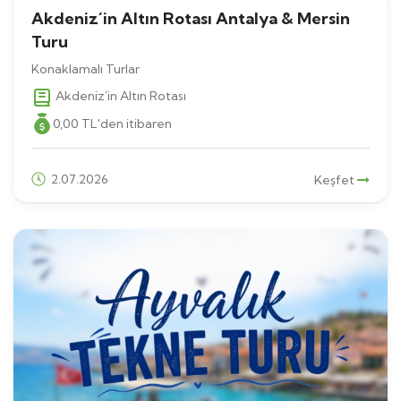
Akdeniz´in Altın Rotası Antalya & Mersin
Turu
Konaklamalı Turlar
Akdeniz´in Altın Rotası
0
,00
TL
'den itibaren
2.07.2026
Keşfet