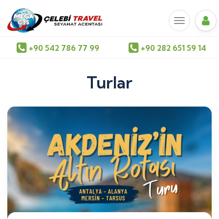
+90 542 786 77 99
+90 282 651 59 14
Turlar