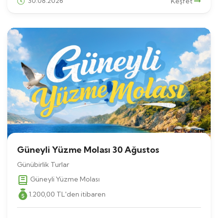
30.08.2026
Keşfet
Güneyli Yüzme Molası 30 Ağustos
Günübirlik Turlar
Güneyli Yüzme Molası
1.200
,00
TL
'den itibaren