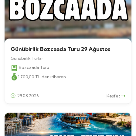
Günübirlik Bozcaada Turu 29 Ağustos
Günübirlik Turlar
Bozcaada Turu
1.700
,00
TL
'den itibaren
29.08.2026
Keşfet