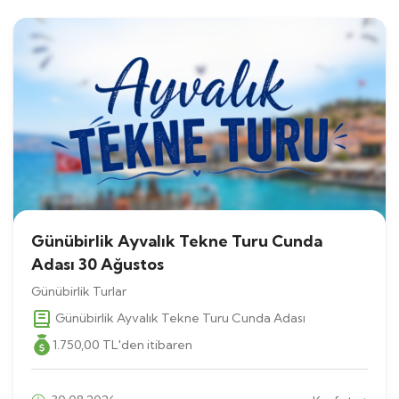
Günübirlik Ayvalık Tekne Turu Cunda
Adası 30 Ağustos
Günübirlik Turlar
Günübirlik Ayvalık Tekne Turu Cunda Adası
1.750
,00
TL
'den itibaren