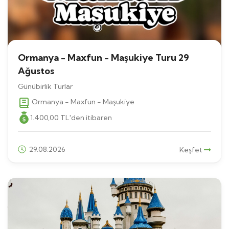
Ormanya - Maxfun - Maşukiye Turu 29
Ağustos
Günübirlik Turlar
Ormanya - Maxfun - Maşukiye
1.400
,00
TL
'den itibaren
29.08.2026
Keşfet