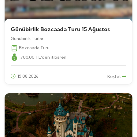
Günübirlik Bozcaada Turu 15 Ağustos
Günübirlik Turlar
Bozcaada Turu
1.700
,00
TL
'den itibaren
15.08.2026
Keşfet