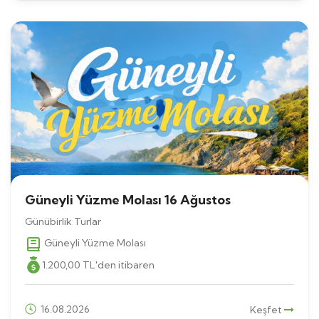
Güneyli Yüzme Molası 16 Ağustos
Günübirlik Turlar
Güneyli Yüzme Molası
1.200
,00
TL
'den itibaren
16.08.2026
Keşfet