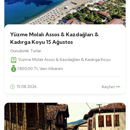
Yüzme Molalı Assos & Kazdağları &
Kadırga Koyu 15 Ağustos
Günübirlik Turlar
Yüzme Molalı Assos & Kazdağları & Kadırga Koyu
1.800
,00
TL
'den itibaren
15.08.2026
Keşfet