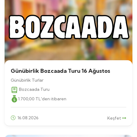
Günübirlik Bozcaada Turu 16 Ağustos
Günübirlik Turlar
Bozcaada Turu
1.700
,00
TL
'den itibaren
16.08.2026
Keşfet