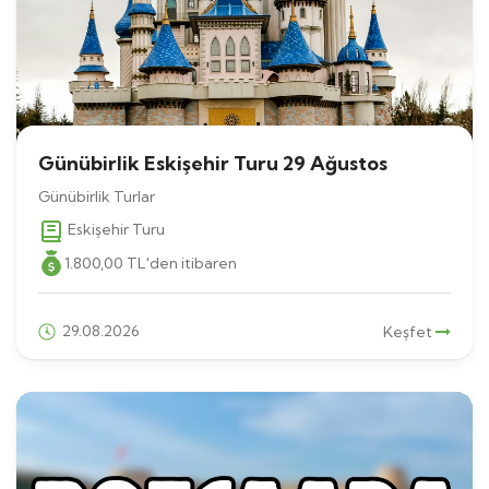
Günübirlik Eskişehir Turu 29 Ağustos
Günübirlik Turlar
Eskişehir Turu
1.800
,00
TL
'den itibaren
29.08.2026
Keşfet