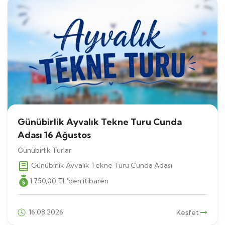
Günübirlik Ayvalık Tekne Turu Cunda
Adası 16 Ağustos
Günübirlik Turlar
Günübirlik Ayvalık Tekne Turu Cunda Adası
1.750
,00
TL
'den itibaren
16.08.2026
Keşfet