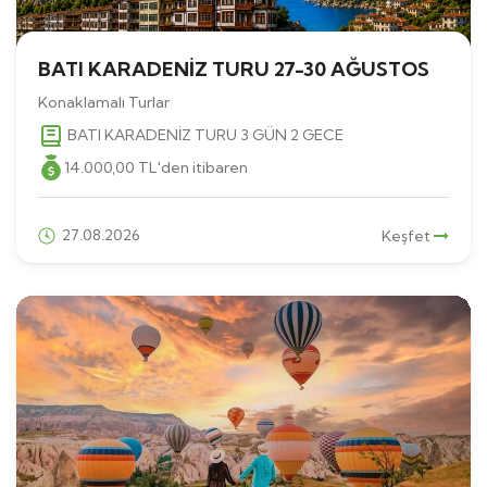
BATI KARADENİZ TURU 27-30 AĞUSTOS
Konaklamalı Turlar
BATI KARADENİZ TURU 3 GÜN 2 GECE
14.000
,00
TL
'den itibaren
27.08.2026
Keşfet