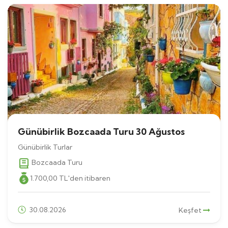
Günübirlik Bozcaada Turu 30 Ağustos
Günübirlik Turlar
Bozcaada Turu
1.700
,00
TL
'den itibaren
30.08.2026
Keşfet