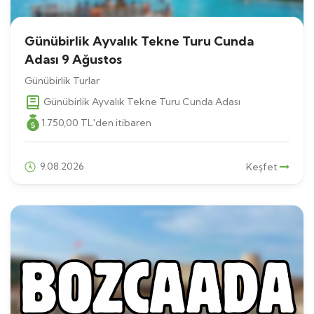
Günübirlik Ayvalık Tekne Turu Cunda
Adası 9 Ağustos
Günübirlik Turlar
Günübirlik Ayvalık Tekne Turu Cunda Adası
1.750
,00
TL
'den itibaren
9.08.2026
Keşfet