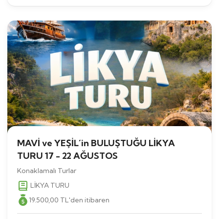
MAVİ ve YEŞİL´in BULUŞTUĞU LİKYA
TURU 17 - 22 AĞUSTOS
Konaklamalı Turlar
LİKYA TURU
19.500
,00
TL
'den itibaren