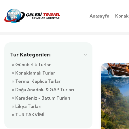
Anasayfa
Konakl
Tur Kategorileri
Günübirlik Turlar
Konaklamalı Turlar
Termal Kaplıca Turları
Doğu Anadolu & GAP Turları
Karadeniz - Batum Turları
Likya Turları
TUR TAKVİMİ