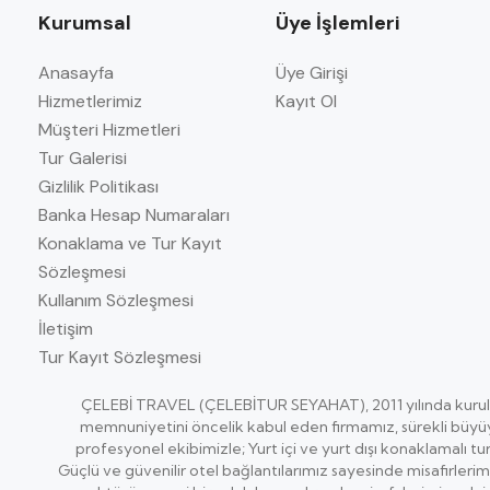
Kurumsal
Üye İşlemleri
Anasayfa
Üye Girişi
Hizmetlerimiz
Kayıt Ol
Müşteri Hizmetleri
Tur Galerisi
Gizlilik Politikası
Banka Hesap Numaraları
Konaklama ve Tur Kayıt
Sözleşmesi
Kullanım Sözleşmesi
İletişim
Tur Kayıt Sözleşmesi
ÇELEBİ TRAVEL (ÇELEBİTUR SEYAHAT), 2011 yılında kurulm
memnuniyetini öncelik kabul eden firmamız, sürekli büyüye
profesyonel ekibimizle; Yurt içi ve yurt dışı konaklamalı tur
Güçlü ve güvenilir otel bağlantılarımız sayesinde misafirleri