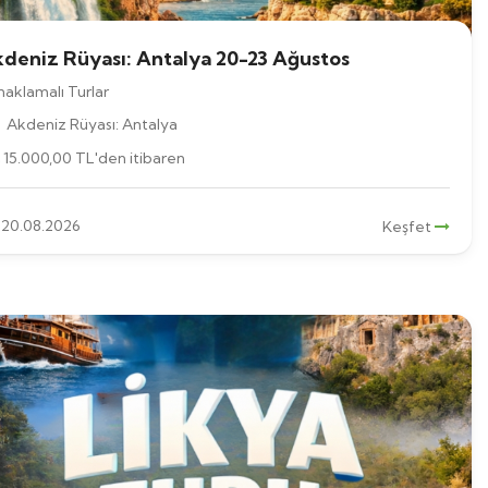
deniz Rüyası: Antalya 20-23 Ağustos
aklamalı Turlar
Akdeniz Rüyası: Antalya
15.000
,00
TL
'den itibaren
20.08.2026
Keşfet