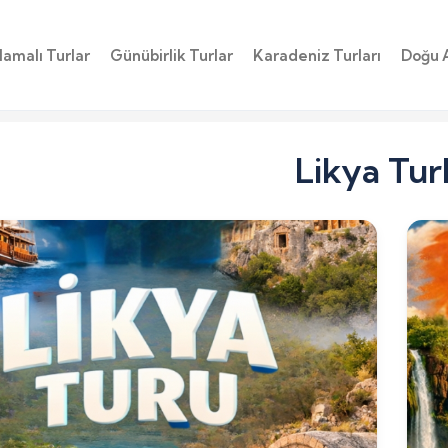
amalı Turlar
Günübirlik Turlar
Karadeniz Turları
Doğu 
Likya Turl