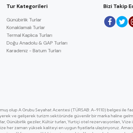
Tur Kategorileri
Bizi Takip E
Günübirlik Turlar
Konaklamalı Turlar
Termal Kaplıca Turları
Doğu Anadolu & GAP Turları
Karadeniz - Batum Turları
uş olup A Grubu Seyahat Acentesi (TÜRSAB: A-9110) belgesi ile fa
rek ve gelişerek turizm sektöründe güvenilir bir marka haline gelmişti
lar, Günübirlik geziler, Kültür turları, Yurtiçi otel rezervasyonları, Vi
mize her zaman yüksek kaliteyi en uygun fiyatlarla ulaştırıyoruz. Ama