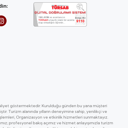
din:
aliyet göstermektedir. Kurulduğu günden bu yana müşteri
r. Turizm alanında yılların deneyimine sahip, yenilikçi ve
ze işlemleri, Organizasyon ve etkinlik hizmetleri sunmaktayız.
cımız; profesyonel bakış açımız ve hizmet anlayışımızla turizm