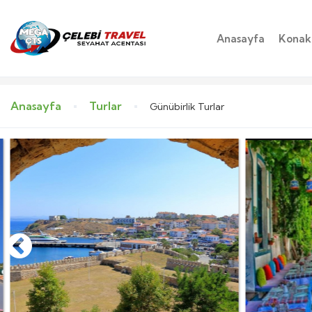
Anasayfa
Konakl
Anasayfa
Turlar
Günübirlik Turlar