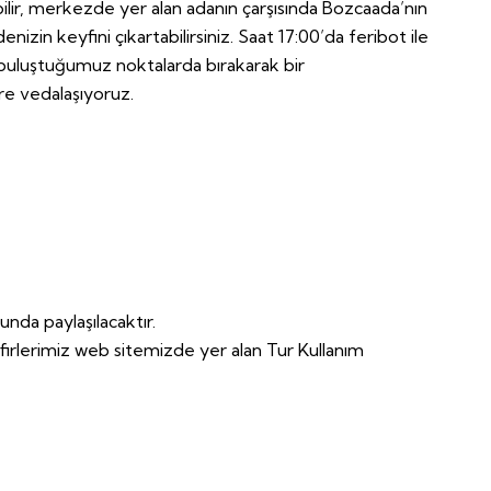
ilir, merkezde yer alan adanın çarşısında Bozcaada’nın
nizin keyfini çıkartabilirsiniz. Saat 17:00’da feribot ile
e buluştuğumuz noktalarda bırakarak bir
e vedalaşıyoruz.
nda paylaşılacaktır.
afirlerimiz web sitemizde yer alan Tur Kullanım