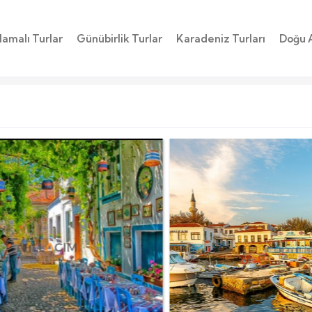
amalı Turlar
Günübirlik Turlar
Karadeniz Turları
Doğu 