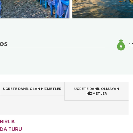
os
1
ÜCRETE DAHİL OLAN HİZMETLER
ÜCRETE DAHİL OLMAYAN
HİZMETLER
İRLİK
DA TURU