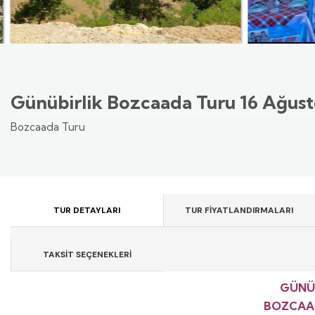
Günübirlik Bozcaada Turu 16 Ağust
Bozcaada Turu
TUR DETAYLARI
TUR FİYATLANDIRMALARI
TAKSİT SEÇENEKLERİ
GÜNÜB
BOZCAA