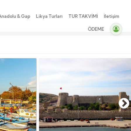
Anadolu & Gap
Likya Turları
TUR TAKVİMİ
İletişim
ÖDEME