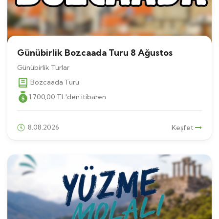
Günübirlik Bozcaada Turu 8 Ağustos
Günübirlik Turlar
Bozcaada Turu
1.700
,00
TL
'den itibaren
8.08.2026
Keşfet