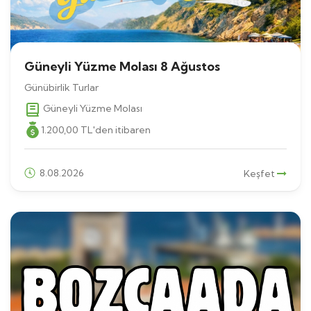
Güneyli Yüzme Molası 8 Ağustos
Günübirlik Turlar
Güneyli Yüzme Molası
1.200
,00
TL
'den itibaren
8.08.2026
Keşfet