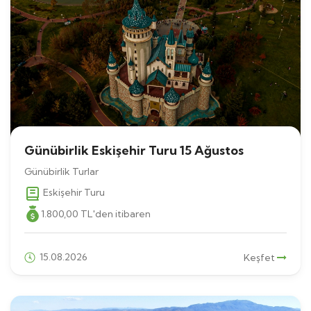
Günübirlik Eskişehir Turu 15 Ağustos
Günübirlik Turlar
Eskişehir Turu
1.800
,00
TL
'den itibaren
15.08.2026
Keşfet