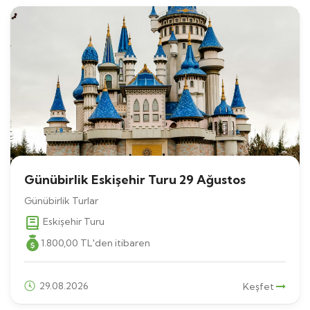
Günübirlik Eskişehir Turu 29 Ağustos
Günübirlik Turlar
Eskişehir Turu
1.800
,00
TL
'den itibaren
29.08.2026
Keşfet