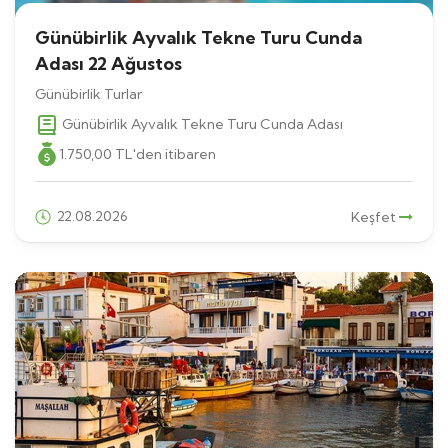
Günübirlik Ayvalık Tekne Turu Cunda
Adası 22 Ağustos
Günübirlik Turlar
Günübirlik Ayvalık Tekne Turu Cunda Adası
1.750
,00
TL
'den itibaren
22.08.2026
Keşfet