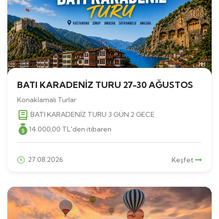
BATI KARADENİZ TURU 27-30 AĞUSTOS
Konaklamalı Turlar
BATI KARADENİZ TURU 3 GÜN 2 GECE
14.000
,00
TL
'den itibaren
27.08.2026
Keşfet