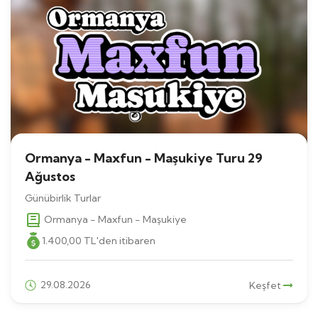
Ormanya - Maxfun - Maşukiye Turu 29
Ağustos
Günübirlik Turlar
Ormanya - Maxfun - Maşukiye
1.400
,00
TL
'den itibaren
29.08.2026
Keşfet