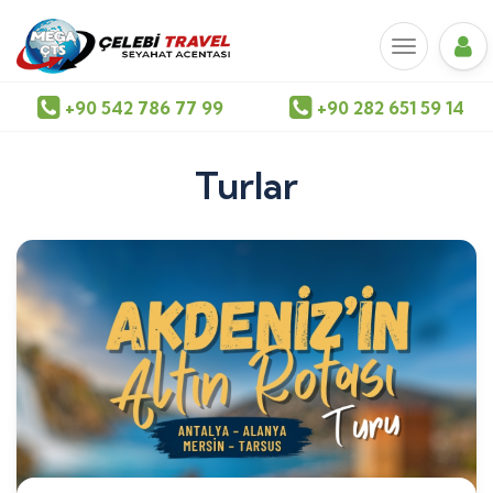
+90 542 786 77 99
+90 282 651 59 14
Turlar