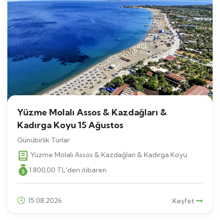
Yüzme Molalı Assos & Kazdağları &
Kadırga Koyu 15 Ağustos
Günübirlik Turlar
Yüzme Molalı Assos & Kazdağları & Kadırga Koyu
1.800
,00
TL
'den itibaren
15.08.2026
Keşfet