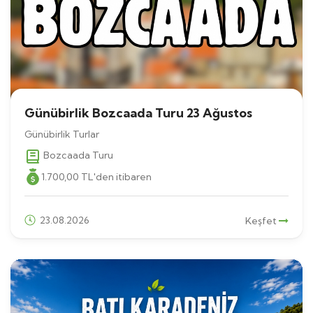
Günübirlik Bozcaada Turu 23 Ağustos
Günübirlik Turlar
Bozcaada Turu
1.700
,00
TL
'den itibaren
23.08.2026
Keşfet