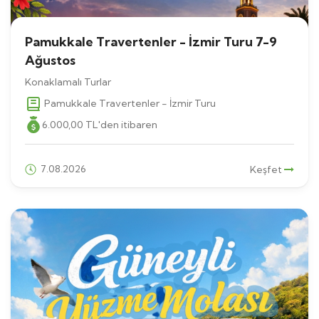
Pamukkale Travertenler - İzmir Turu 7-9
Ağustos
Konaklamalı Turlar
Pamukkale Travertenler - İzmir Turu
6.000
,00
TL
'den itibaren
7.08.2026
Keşfet