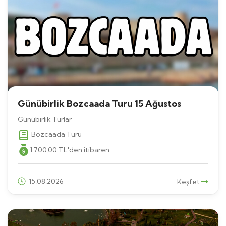
Günübirlik Bozcaada Turu 15 Ağustos
Günübirlik Turlar
Bozcaada Turu
1.700
,00
TL
'den itibaren
15.08.2026
Keşfet