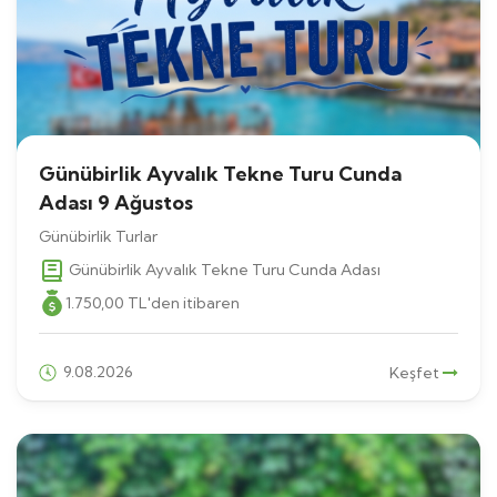
Günübirlik Ayvalık Tekne Turu Cunda
Adası 9 Ağustos
Günübirlik Turlar
Günübirlik Ayvalık Tekne Turu Cunda Adası
1.750
,00
TL
'den itibaren
9.08.2026
Keşfet