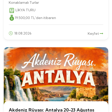
Konaklamalı Turlar
LİKYA TURU
19.500
,00
TL
'den itibaren
18.08.2026
Keşfet
Akdeniz Rüyası: Antalya 20-23 Ağustos