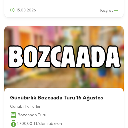
15.08.2026
Keşfet
Günübirlik Bozcaada Turu 16 Ağustos
Günübirlik Turlar
Bozcaada Turu
1.700
,00
TL
'den itibaren