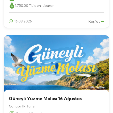
1.750
,00
TL
'den itibaren
16.08.2026
Keşfet
Güneyli Yüzme Molası 16 Ağustos
Günübirlik Turlar