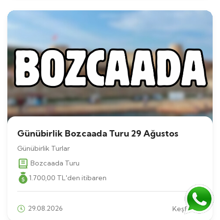
Günübirlik Bozcaada Turu 29 Ağustos
Günübirlik Turlar
Bozcaada Turu
1.700
,00
TL
'den itibaren
29.08.2026
Keşfet