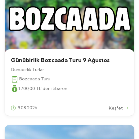
Günübirlik Bozcaada Turu 9 Ağustos
Günübirlik Turlar
Bozcaada Turu
1.700
,00
TL
'den itibaren
9.08.2026
Keşfet