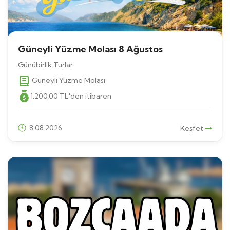
Güneyli Yüzme Molası 8 Ağustos
Günübirlik Turlar
Güneyli Yüzme Molası
1.200
,00
TL
'den itibaren
8.08.2026
Keşfet