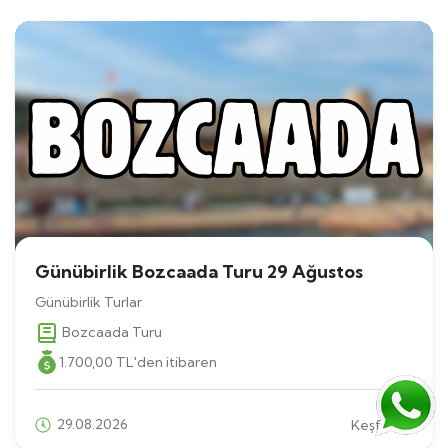
Günübirlik Bozcaada Turu 29 Ağustos
Günübirlik Turlar
Bozcaada Turu
1.700
,00
TL
'den itibaren
29.08.2026
Keşfet