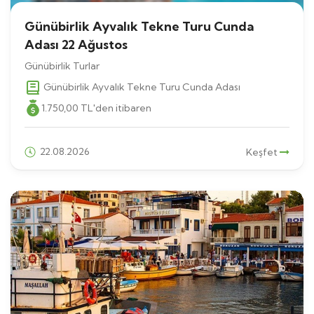
Günübirlik Ayvalık Tekne Turu Cunda
Adası 22 Ağustos
Günübirlik Turlar
Günübirlik Ayvalık Tekne Turu Cunda Adası
1.750
,00
TL
'den itibaren
22.08.2026
Keşfet