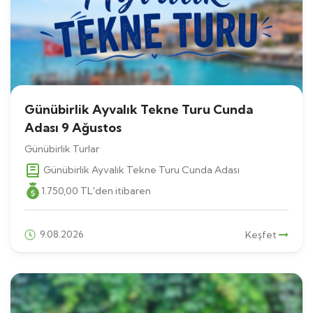
Günübirlik Ayvalık Tekne Turu Cunda
Adası 9 Ağustos
Günübirlik Turlar
Günübirlik Ayvalık Tekne Turu Cunda Adası
1.750
,00
TL
'den itibaren
9.08.2026
Keşfet