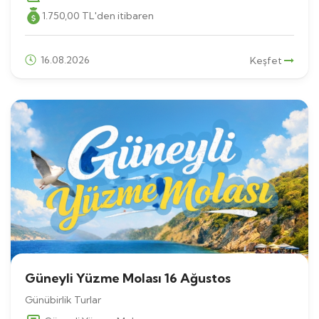
1.750
,00
TL
'den itibaren
16.08.2026
Keşfet
Güneyli Yüzme Molası 16 Ağustos
Günübirlik Turlar