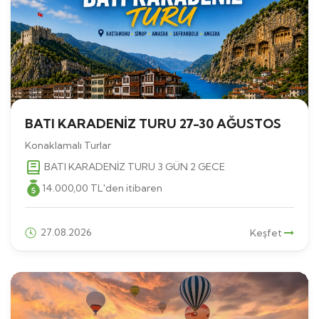
BATI KARADENİZ TURU 27-30 AĞUSTOS
Konaklamalı Turlar
BATI KARADENİZ TURU 3 GÜN 2 GECE
14.000
,00
TL
'den itibaren
27.08.2026
Keşfet