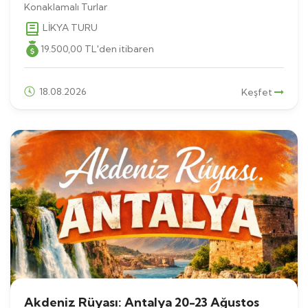
Konaklamalı Turlar
LİKYA TURU
19.500
,00
TL
'den itibaren
18.08.2026
Keşfet
Akdeniz Rüyası: Antalya 20-23 Ağustos