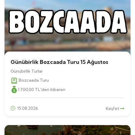
Günübirlik Bozcaada Turu 15 Ağustos
Günübirlik Turlar
Bozcaada Turu
1.700
,00
TL
'den itibaren
15.08.2026
Keşfet