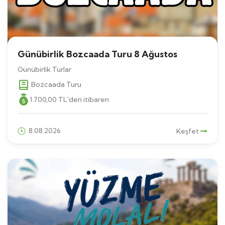
Günübirlik Bozcaada Turu 8 Ağustos
Günübirlik Turlar
Bozcaada Turu
1.700
,00
TL
'den itibaren
8.08.2026
Keşfet