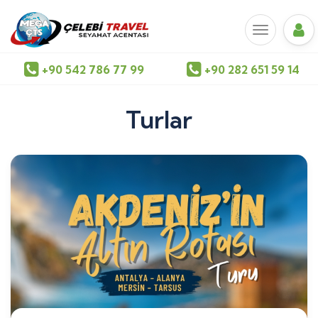
+90 542 786 77 99
+90 282 651 59 14
Turlar