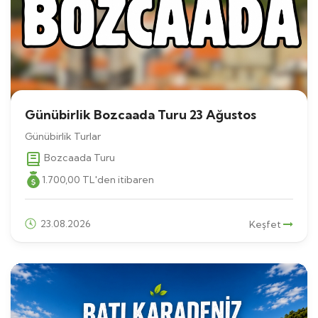
Günübirlik Bozcaada Turu 23 Ağustos
Günübirlik Turlar
Bozcaada Turu
1.700
,00
TL
'den itibaren
23.08.2026
Keşfet