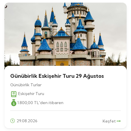
Günübirlik Eskişehir Turu 29 Ağustos
Günübirlik Turlar
Eskişehir Turu
1.800
,00
TL
'den itibaren
29.08.2026
Keşfet