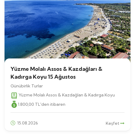
Yüzme Molalı Assos & Kazdağları &
Kadırga Koyu 15 Ağustos
Günübirlik Turlar
Yüzme Molalı Assos & Kazdağları & Kadırga Koyu
1.800
,00
TL
'den itibaren
15.08.2026
Keşfet