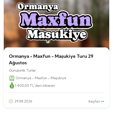
Ormanya - Maxfun - Maşukiye Turu 29
Ağustos
Günübirlik Turlar
Ormanya - Maxfun - Maşukiye
1.400
,00
TL
'den itibaren
29.08.2026
Keşfet