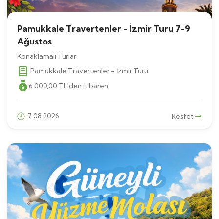
Pamukkale Travertenler - İzmir Turu 7-9
Ağustos
Konaklamalı Turlar
Pamukkale Travertenler - İzmir Turu
6.000
,00
TL
'den itibaren
7.08.2026
Keşfet