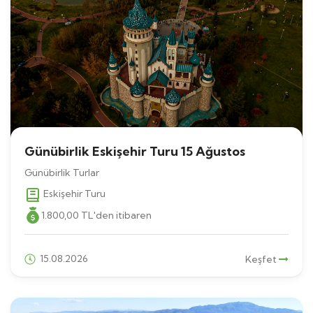
Günübirlik Eskişehir Turu 15 Ağustos
Günübirlik Turlar
Eskişehir Turu
1.800
,00
TL
'den itibaren
15.08.2026
Keşfet