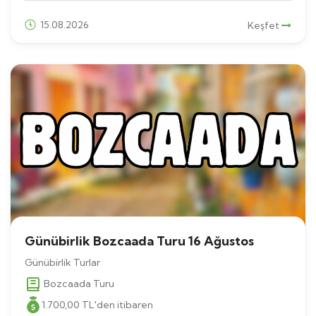
15.08.2026
Keşfet
Günübirlik Bozcaada Turu 16 Ağustos
Günübirlik Turlar
Bozcaada Turu
1.700
,00
TL
'den itibaren