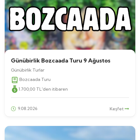
Günübirlik Bozcaada Turu 9 Ağustos
Günübirlik Turlar
Bozcaada Turu
1.700
,00
TL
'den itibaren
9.08.2026
Keşfet