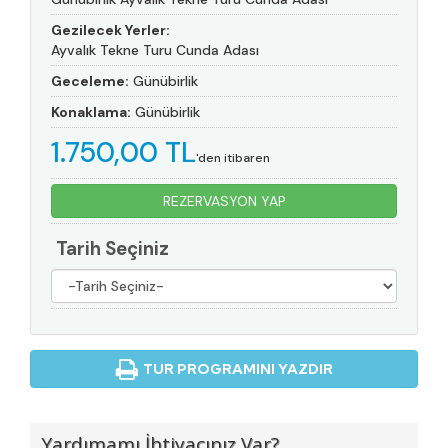
Gezilecek Yerler:
Ayvalık Tekne Turu Cunda Adası
Geceleme:
Günübirlik
Konaklama:
Günübirlik
1.750
,00
TL
'den itibaren
REZERVASYON YAP
Tarih Seçiniz
TUR PROGRAMINI YAZDIR
Yardımamı İhtiyacınız Var?