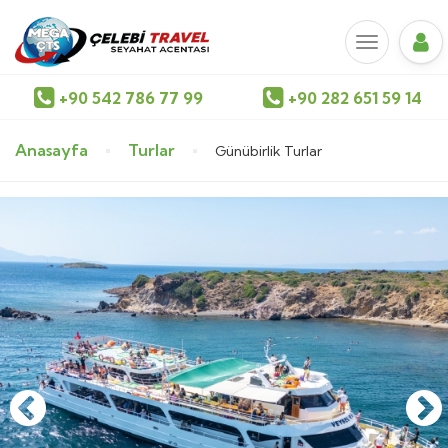
+90 542 786 77 99
+90 282 651 59 14
Anasayfa
Turlar
Günübirlik Turlar