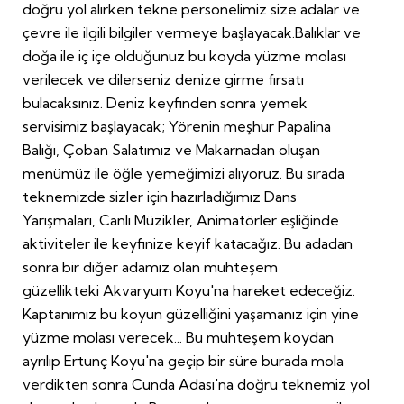
doğru yol alırken tekne personelimiz size adalar ve
çevre ile ilgili bilgiler vermeye başlayacak.Balıklar ve
doğa ile iç içe olduğunuz bu koyda yüzme molası
verilecek ve dilerseniz denize girme fırsatı
bulacaksınız. Deniz keyfinden sonra yemek
servisimiz başlayacak; Yörenin meşhur Papalina
Balığı, Çoban Salatımız ve Makarnadan oluşan
menümüz ile öğle yemeğimizi alıyoruz. Bu sırada
teknemizde sizler için hazırladığımız Dans
Yarışmaları, Canlı Müzikler, Animatörler eşliğinde
aktiviteler ile keyfinize keyif katacağız. Bu adadan
sonra bir diğer adamız olan muhteşem
güzellikteki Akvaryum Koyu'na hareket edeceğiz.
Kaptanımız bu koyun güzelliğini yaşamanız için yine
yüzme molası verecek... Bu muhteşem koydan
ayrılıp Ertunç Koyu'na geçip bir süre burada mola
verdikten sonra Cunda Adası'na doğru teknemiz yol