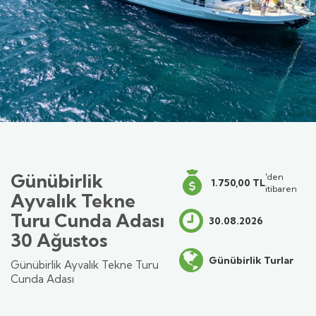
Günübirlik
'den
1.750
,00
TL
itibaren
Ayvalık Tekne
Turu Cunda Adası
30.08.2026
30 Ağustos
Günübirlik Turlar
Günübirlik Ayvalık Tekne Turu
Cunda Adası