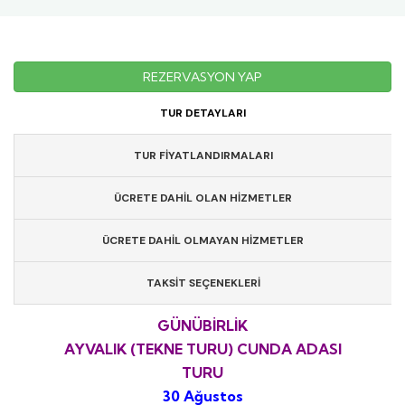
REZERVASYON YAP
TUR DETAYLARI
TUR FİYATLANDIRMALARI
ÜCRETE DAHİL OLAN HİZMETLER
ÜCRETE DAHİL OLMAYAN HİZMETLER
TAKSİT SEÇENEKLERİ
GÜNÜBİRLİK
AYVALIK (TEKNE TURU) CUNDA ADASI
TURU
30 Ağustos